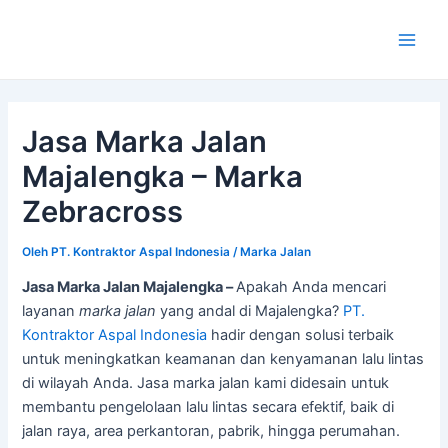
Lewati
ke
Main
konten
Men
Jasa Marka Jalan
Majalengka – Marka
Zebracross
Oleh
PT. Kontraktor Aspal Indonesia
/
Marka Jalan
Jasa Marka Jalan Majalengka –
Apakah Anda mencari
layanan
marka jalan
yang andal di Majalengka?
PT.
Kontraktor Aspal Indonesia
hadir dengan solusi terbaik
untuk meningkatkan keamanan dan kenyamanan lalu lintas
di wilayah Anda. Jasa marka jalan kami didesain untuk
membantu pengelolaan lalu lintas secara efektif, baik di
jalan raya, area perkantoran, pabrik, hingga perumahan.