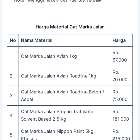
Note : Menggunakan Cat Kualitas Terbaik
Harga Material Cat Marka Jalan
No
Nama Material
Harga
Rp.
1
Cat Marka Jalan Avian 1kg
67.000
Rp.
2
Cat Marka Jalan Avian Roadline 1kg
70.000
Cat Marka Jalan Avian Roadline Beton /
Rp.
3
Aspal
75.000
Cat Marka Jalan Propan Traffikote
Rp.
4
Solvent Based 2,5 Kg
181.000
Cat Marka Jalan Nippon Paint 5kg
Rp.
5
Khusus
215.000