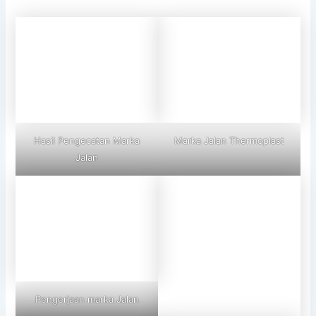
Hasil Pengecatan Marka
Marka Jalan Thermoplast
Jalan
Pengerjaan marka Jalan