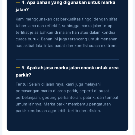
4.
Apa bahan yang digunakan untuk marka
jalan?
Kami menggunakan cat berkualitas tinggi dengan sifat
tahan lama dan reflektif, sehingga marka jalan tetap
terlihat jelas bahkan di malam hari atau dalam kondisi
cuaca buruk. Bahan ini juga terancang untuk menahan
aus akibat lalu lintas padat dan kondisi cuaca ekstrem.
5.
Apakah jasa marka jalan cocok untuk area
parkir?
Tentu! Selain di jalan raya, kami juga melayani
pemasangan marka di area parkir, seperti di pusat
perbelanjaan, gedung perkantoran, pabrik, dan tempat
umum lainnya. Marka parkir membantu pengaturan
parkir kendaraan agar lebih tertib dan efisien.