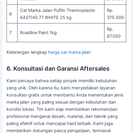
Cat Marka Jalan Puffin Thermoplastic
Rp.
6
AASTHO 77 WHITE 25 kg
375.000
Rp.
7
Roadline Paint 1kg
67.000
Keterangan lengkap
harga cat marka jalan
6. Konsultasi dan Garansi Aftersales
Kami percaya bahwa setiap proyek memiliki kebutuhan
yang unik. Oleh karena itu, kami menyediakan layanan
konsultasi gratis untuk membantu Anda menentukan jenis
marka jalan yang paling sesuai dengan kebutuhan dan
kondisi lokasi. Tim kami siap memberikan rekomendasi
profesional mengenai desain, material, dan teknik yang
paling efektif untuk mencapai hasil terbaik. Kami juga
memberikan dukungan pasca pengerjaan, termasuk