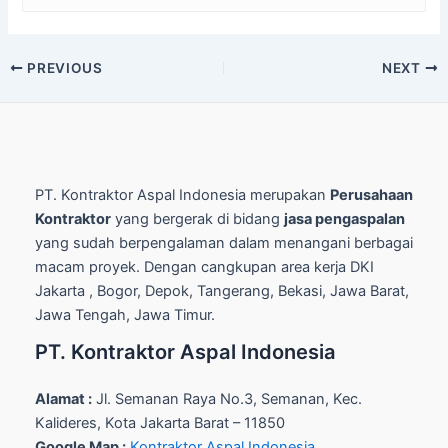
Post
PREVIOUS
NEXT
navigation
PT. Kontraktor Aspal Indonesia merupakan
Perusahaan
Kontraktor
yang bergerak di bidang
jasa pengaspalan
yang sudah berpengalaman dalam menangani berbagai
macam proyek. Dengan cangkupan area kerja DKI
Jakarta , Bogor, Depok, Tangerang, Bekasi, Jawa Barat,
Jawa Tengah, Jawa Timur.
PT. Kontraktor Aspal Indonesia
Alamat :
Jl. Semanan Raya No.3, Semanan, Kec.
Kalideres, Kota Jakarta Barat – 11850
Google Map :
Kontraktor Aspal Indonesia