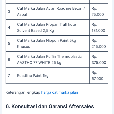
Cat Marka Jalan Avian Roadline Beton /
Rp.
3
Aspal
75.000
Cat Marka Jalan Propan Traffikote
Rp.
4
Solvent Based 2,5 Kg
181.000
Cat Marka Jalan Nippon Paint 5kg
Rp.
5
Khusus
215.000
Cat Marka Jalan Puffin Thermoplastic
Rp.
6
AASTHO 77 WHITE 25 kg
375.000
Rp.
7
Roadline Paint 1kg
67.000
Keterangan lengkap
harga cat marka jalan
6. Konsultasi dan Garansi Aftersales