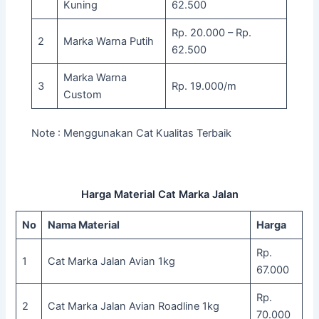
Kuning
62.500
Rp. 20.000 – Rp.
2
Marka Warna Putih
62.500
Marka Warna
3
Rp. 19.000/m
Custom
Note : Menggunakan Cat Kualitas Terbaik
Harga Material Cat Marka Jalan
No
Nama Material
Harga
Rp.
1
Cat Marka Jalan Avian 1kg
67.000
Rp.
2
Cat Marka Jalan Avian Roadline 1kg
70.000