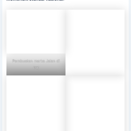
Pembuatan marka Jalan di
PIK