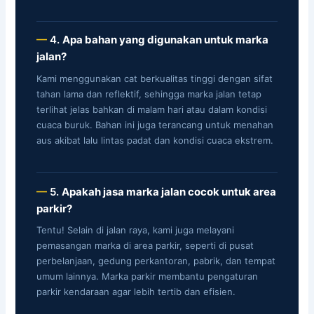
4.
Apa bahan yang digunakan untuk marka
jalan?
Kami menggunakan cat berkualitas tinggi dengan sifat
tahan lama dan reflektif, sehingga marka jalan tetap
terlihat jelas bahkan di malam hari atau dalam kondisi
cuaca buruk. Bahan ini juga terancang untuk menahan
aus akibat lalu lintas padat dan kondisi cuaca ekstrem.
5.
Apakah jasa marka jalan cocok untuk area
parkir?
Tentu! Selain di jalan raya, kami juga melayani
pemasangan marka di area parkir, seperti di pusat
perbelanjaan, gedung perkantoran, pabrik, dan tempat
umum lainnya. Marka parkir membantu pengaturan
parkir kendaraan agar lebih tertib dan efisien.