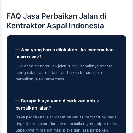
FAQ Jasa Perbaikan Jalan di
Kontraktor Aspal Indonesia
Apa yang harus dilakukan jika menemukan
jalan rusak?
Jika Anda menemukan jalan rusak, sebaiknya segera
mengajukan permintaan perbaikan kepada jasa
perbaikan jalan terpercaya.
Berapa biaya yang diperlukan untuk
perbaikan jalan?
Biaya perbaikan jalan dapat bervariasi tergantung pada
tingkat kerusakan dan jenis perbaikan yang diperlukan.
Sebaiknya minta estimasi biaya dari jasa perbaikan