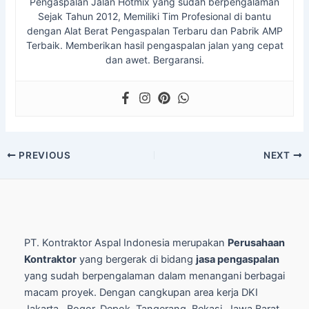
Pengaspalan Jalan Hotmix yang sudah berpengalaman
Sejak Tahun 2012, Memiliki Tim Profesional di bantu
dengan Alat Berat Pengaspalan Terbaru dan Pabrik AMP
Terbaik. Memberikan hasil pengaspalan jalan yang cepat
dan awet. Bergaransi.
Post
PREVIOUS
NEXT
navigation
PT. Kontraktor Aspal Indonesia merupakan
Perusahaan
Kontraktor
yang bergerak di bidang
jasa pengaspalan
yang sudah berpengalaman dalam menangani berbagai
macam proyek. Dengan cangkupan area kerja DKI
Jakarta , Bogor, Depok, Tangerang, Bekasi, Jawa Barat,