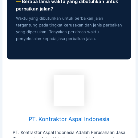
Berapa lama waktu yang dibutuhkan untuk
perbaikan jalan?
Waktu yang dibutuhkan untuk perbaikan jalan
tergantung pada tingkat kerusakan dan jenis perbaikan
yang diperlukan. Tanyakan perkiraan waktu
penyelesaian kepada jasa perbaikan jalan.
PT. Kontraktor Aspal Indonesia
PT. Kontraktor Aspal Indonesia Adalah Perusahaan Jasa