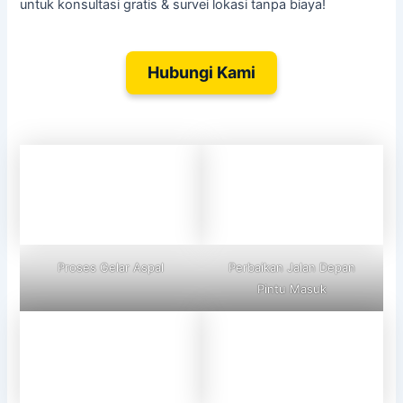
untuk konsultasi gratis & survei lokasi tanpa biaya!
Hubungi Kami
Proses Gelar Aspal
Perbaikan Jalan Depan
Pintu Masuk