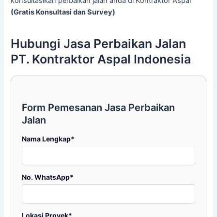
konsultasikan perbaikan jalan anda di Kontraktor Aspal
(Gratis Konsultasi dan Survey)
Hubungi Jasa Perbaikan Jalan
PT. Kontraktor Aspal Indonesia
Form Pemesanan Jasa Perbaikan
Jalan
Nama Lengkap*
No. WhatsApp*
Lokasi Proyek*