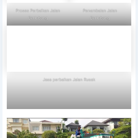
Proses Perbaikan Jalan
Penambalan Jalan
Berlubang
Berlubang
Jasa perbaikan Jalan Rusak