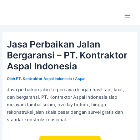
Lewati
ke
konten
Main
Men
Jasa Perbaikan Jalan
Bergaransi – PT. Kontraktor
Aspal Indonesia
Oleh
PT. Kontraktor Aspal Indonesia
/
Aspal
Jasa perbaikan jalan terpercaya dengan hasil rapi, kuat,
dan bergaransi. PT. Kontraktor Aspal Indonesia siap
melayani tambal sulam, overlay hotmix, hingga
rekonstruksi jalan skala besar dengan survei gratis dan
standar konstruksi nasional.