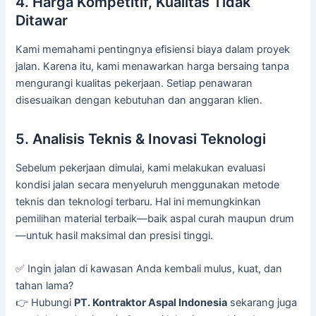
4. Harga Kompetitif, Kualitas Tidak
Ditawar
Kami memahami pentingnya efisiensi biaya dalam proyek
jalan. Karena itu, kami menawarkan harga bersaing tanpa
mengurangi kualitas pekerjaan. Setiap penawaran
disesuaikan dengan kebutuhan dan anggaran klien.
5. Analisis Teknis & Inovasi Teknologi
Sebelum pekerjaan dimulai, kami melakukan evaluasi
kondisi jalan secara menyeluruh menggunakan metode
teknis dan teknologi terbaru. Hal ini memungkinkan
pemilihan material terbaik—baik aspal curah maupun drum
—untuk hasil maksimal dan presisi tinggi.
✅ Ingin jalan di kawasan Anda kembali mulus, kuat, dan
tahan lama?
👉 Hubungi
PT. Kontraktor Aspal Indonesia
sekarang juga