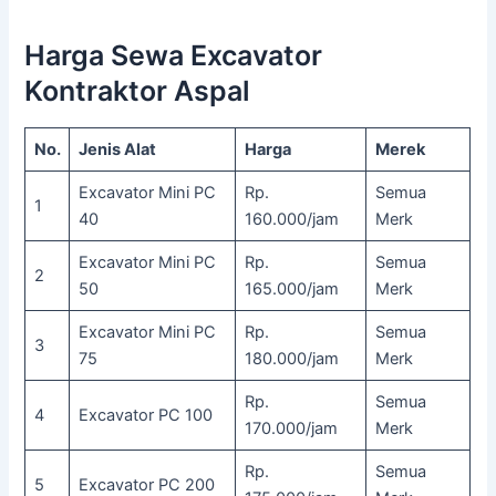
Harga Sewa Excavator
Kontraktor Aspal
No.
Jenis Alat
Harga
Merek
Excavator Mini PC
Rp.
Semua
1
40
160.000/jam
Merk
Excavator Mini PC
Rp.
Semua
2
50
165.000/jam
Merk
Excavator Mini PC
Rp.
Semua
3
75
180.000/jam
Merk
Rp.
Semua
4
Excavator PC 100
170.000/jam
Merk
Rp.
Semua
5
Excavator PC 200