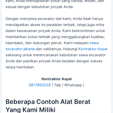
kami, Anda mendapatkan solusi yang handal, efisien, dan
sesuai dengan kebutuhan proyek Anda.
Dengan menyewa excavator dari kami, Anda tidak hanya
mendapatkan akses ke peralatan terbaik, tetapi juga mitra
dalam kesuksesan proyek Anda. Kami berkomitmen untuk
memberikan solusi terbaik yang menggabungkan kualitas,
keandalan, dan dukungan penuh. Kami melayani
sewa
excavator jakarta
dan sekitarnya. Hubungi
Kontraktor Aspal
sekarang untuk merencanakan kebutuhan sewa excavator
Anda dan pastikan proyek Anda berjalan dengan sukses
tanpa hambatan.
Kontraktor Aspal
0817892028
( Telp / Whatsapp )
Beberapa Contoh Alat Berat
Yang Kami Miliki