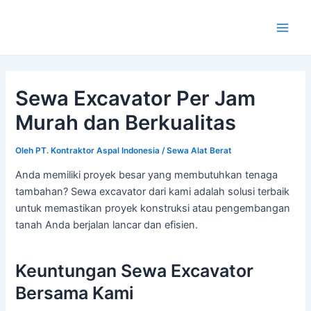
Lewati
ke
Main
konten
Men
Sewa Excavator Per Jam
Murah dan Berkualitas
Oleh
PT. Kontraktor Aspal Indonesia
/
Sewa Alat Berat
Anda memiliki proyek besar yang membutuhkan tenaga
tambahan? Sewa excavator dari kami adalah solusi terbaik
untuk memastikan proyek konstruksi atau pengembangan
tanah Anda berjalan lancar dan efisien.
Keuntungan Sewa Excavator
Bersama Kami