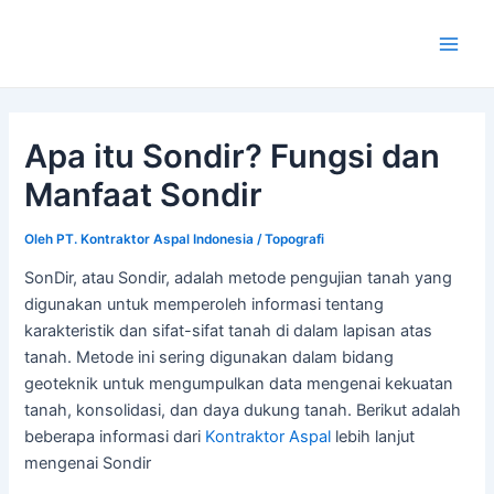
Lewati
ke
Main
konten
Men
Apa itu Sondir? Fungsi dan
Manfaat Sondir
Oleh
PT. Kontraktor Aspal Indonesia
/
Topografi
SonDir, atau Sondir, adalah metode pengujian tanah yang
digunakan untuk memperoleh informasi tentang
karakteristik dan sifat-sifat tanah di dalam lapisan atas
tanah. Metode ini sering digunakan dalam bidang
geoteknik untuk mengumpulkan data mengenai kekuatan
tanah, konsolidasi, dan daya dukung tanah. Berikut adalah
beberapa informasi dari
Kontraktor Aspal
lebih lanjut
mengenai Sondir