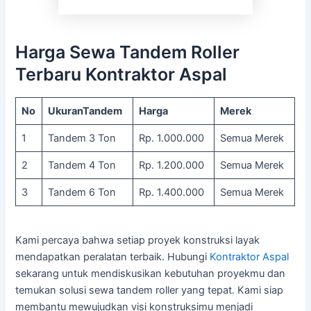
Harga Sewa Tandem Roller
Terbaru Kontraktor Aspal
No
UkuranTandem
Harga
Merek
1
Tandem 3 Ton
Rp. 1.000.000
Semua Merek
2
Tandem 4 Ton
Rp. 1.200.000
Semua Merek
3
Tandem 6 Ton
Rp. 1.400.000
Semua Merek
Kami percaya bahwa setiap proyek konstruksi layak
mendapatkan peralatan terbaik. Hubungi
Kontraktor Aspal
sekarang untuk mendiskusikan kebutuhan proyekmu dan
temukan solusi sewa tandem roller yang tepat. Kami siap
membantu mewujudkan visi konstruksimu menjadi