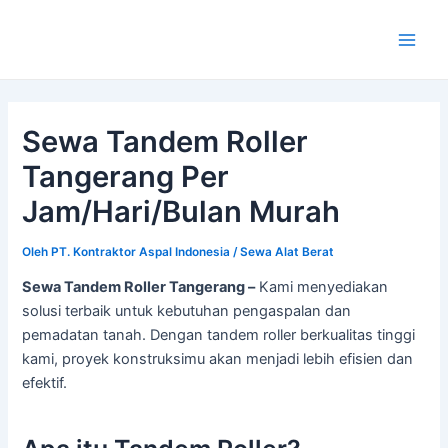
Lewati
ke
Main
konten
Men
Sewa Tandem Roller
Tangerang Per
Jam/Hari/Bulan Murah
Oleh
PT. Kontraktor Aspal Indonesia
/
Sewa Alat Berat
Sewa Tandem Roller Tangerang –
Kami menyediakan
solusi terbaik untuk kebutuhan pengaspalan dan
pemadatan tanah. Dengan tandem roller berkualitas tinggi
kami, proyek konstruksimu akan menjadi lebih efisien dan
efektif.