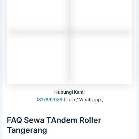
Hubungi Kami
0817892028
( Telp / Whatsapp )
FAQ Sewa TAndem Roller
Tangerang