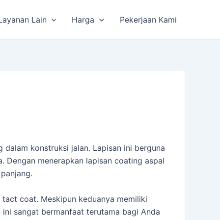
Layanan Lain
Harga
Pekerjaan Kami
dalam konstruksi jalan. Lapisan ini berguna
nya. Dengan menerapkan lapisan coating aspal
 panjang.
an tact coat. Meskipun keduanya memiliki
 ini sangat bermanfaat terutama bagi Anda