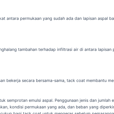
at antara permukaan yang sudah ada dan lapisan aspal b
ghalang tambahan terhadap infiltrasi air di antara lapisan
n bekerja secara bersama-sama, tack coat membantu meni
tuk semprotan emulsi aspal. Penggunaan jenis dan jumlah e
nakan, kondisi permukaan yang ada, dan beban yang diperki
cukup bagi tack coat untuk mengeras sebelum pemasangan