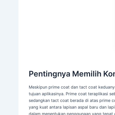
Pentingnya Memilih Ko
Meskipun prime coat dan tact coat keduanya
tujuan aplikasinya. Prime coat teraplikasi 
sedangkan tact coat berada di atas prime 
yang kuat antara lapisan aspal baru dan l
dalam menentukan penggunaan yang tepat da