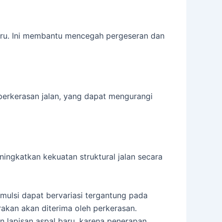
aru. Ini membantu mencegah pergeseran dan
 perkerasan jalan, yang dapat mengurangi
ngkatkan kekuatan struktural jalan secara
mulsi dapat bervariasi tergantung pada
rakan akan diterima oleh perkerasan.
 lapisan aspal baru, karena penerapan