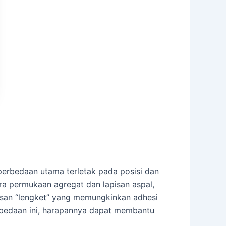
perbedaan utama terletak pada posisi dan
ara permukaan agregat dan lapisan aspal,
pisan “lengket” yang memungkinkan adhesi
rbedaan ini, harapannya dapat membantu