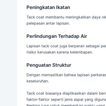
Peningkatan Ikatan
Tack coat membantu meningkatkan daya rek
pelepasan antar lapisan.
Perlindungan Terhadap Air
Lapisan tack coat juga berperan sebagai pen
risiko kerusakan karena kelembapan.
Penguatan Struktur
Dengan memastikan bahwa lapisan perkerasa
keseluruhan.
Tack coat biasanya diaplikasikan dalam ben
faktor-faktor seperti jenis aspal yang digu
Penting juga untuk memberikan waktu yang 