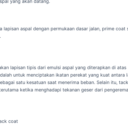
spal yang akan datang.
a lapisan aspal dengan permukaan dasar jalan, prime coat
.
n lapisan tipis dari emulsi aspal yang diterapkan di ata
dalah untuk menciptakan ikatan perekat yang kuat antara 
agai satu kesatuan saat menerima beban. Selain itu, tac
, terutama ketika menghadapi tekanan geser dari pengerema
tack coat