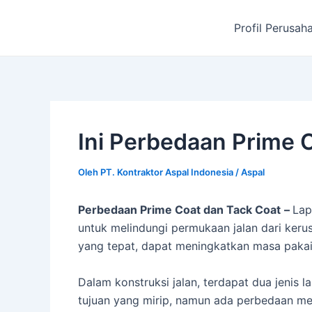
Lewati
ke
Profil Perusah
konten
Ini Perbedaan Prime 
Oleh
PT. Kontraktor Aspal Indonesia
/
Aspal
Perbedaan Prime Coat dan Tack Coat
–
Lap
untuk melindungi permukaan jalan dari kerus
yang tepat, dapat meningkatkan masa pakai
Dalam konstruksi jalan, terdapat dua jenis l
tujuan yang mirip, namun ada perbedaan me