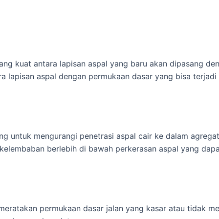
ng kuat antara lapisan aspal yang baru akan dipasang de
ra lapisan aspal dengan permukaan dasar yang bisa terjad
ng untuk mengurangi penetrasi aspal cair ke dalam agregat
kelembaban berlebih di bawah perkerasan aspal yang da
eratakan permukaan dasar jalan yang kasar atau tidak m