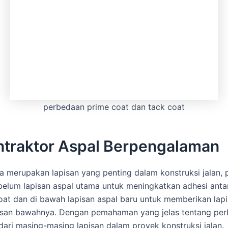
perbedaan prime coat dan tack coat
ntraktor Aspal Berpengalaman
 merupakan lapisan yang penting dalam konstruksi jalan, 
sebelum lapisan aspal utama untuk meningkatkan adhesi ant
coat dan di bawah lapisan aspal baru untuk memberikan la
apisan bawahnya. Dengan pemahaman yang jelas tentang pe
ri masing-masing lapisan dalam proyek konstruksi jalan.