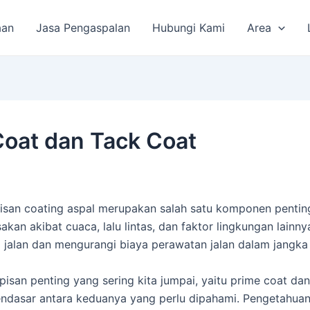
aan
Jasa Pengaspalan
Hubungi Kami
Area
Coat dan Tack Coat
isan coating aspal merupakan salah satu komponen penting 
akan akibat cuaca, lalu lintas, dan faktor lingkungan lain
 jalan dan mengurangi biaya perawatan jalan dalam jangka
apisan penting yang sering kita jumpai, yaitu prime coat d
ndasar antara keduanya yang perlu dipahami. Pengetahuan