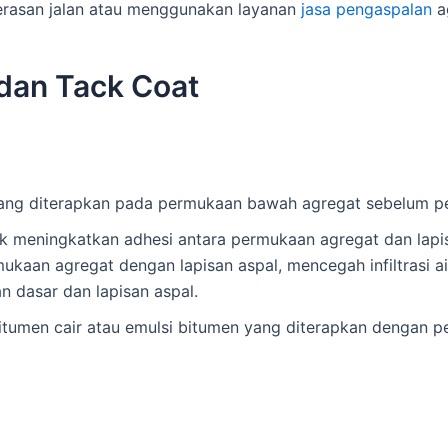
rasan jalan atau menggunakan layanan
jasa pengaspalan
ag
dan Tack Coat
ang diterapkan pada permukaan bawah agregat sebelum p
uk meningkatkan adhesi antara permukaan agregat dan lapi
kaan agregat dengan lapisan aspal, mencegah infiltrasi a
an dasar dan lapisan aspal.
bitumen cair atau emulsi bitumen yang diterapkan dengan