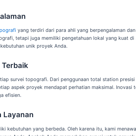
galaman
pografi
yang terdiri dari para ahli yang berpengalaman da
grafi, tetapi juga memiliki pengetahuan lokal yang kuat di 
 kebutuhan unik proyek Anda.
l Terbaik
iap survei topografi. Dari penggunaan total station presi
iap aspek proyek mendapat perhatian maksimal. Inovasi te
 efisien.
an Layanan
i kebutuhan yang berbeda. Oleh karena itu, kami menawark