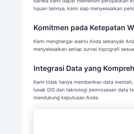
bahwa kami dapat memenuhi persyaratan kh
tujuan lainnya, kami siap menyesuaikan pen
Komitmen pada Ketepatan W
Kami menghargai waktu Anda sebanyak Anda 
menyelesaikan setiap survei topografi sesua
Integrasi Data yang Kompreh
Kami tidak hanya memberikan data mentah,
lunak GIS dan teknologi pemrosesan data te
mendukung keputusan Anda.