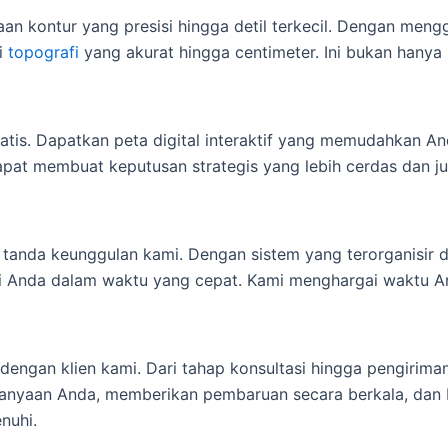
taan kontur yang presisi hingga detil terkecil. Dengan men
i
topografi
yang akurat hingga centimeter. Ini bukan hany
atis. Dapatkan peta digital interaktif yang memudahkan An
apat membuat keputusan strategis yang lebih cerdas dan j
 tanda keunggulan kami. Dengan sistem yang terorganisir d
afi Anda dalam waktu yang cepat. Kami menghargai waktu 
ngan klien kami. Dari tahap konsultasi hingga pengiriman 
tanyaan Anda, memberikan pembaruan secara berkala, dan 
nuhi.