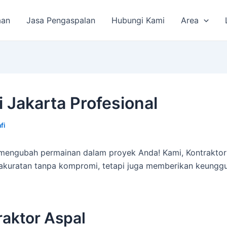
aan
Jasa Pengaspalan
Hubungi Kami
Area
 Jakarta Profesional
fi
engubah permainan dalam proyek Anda! Kami, Kontraktor A
kuratan tanpa kompromi, tetapi juga memberikan keunggula
aktor Aspal