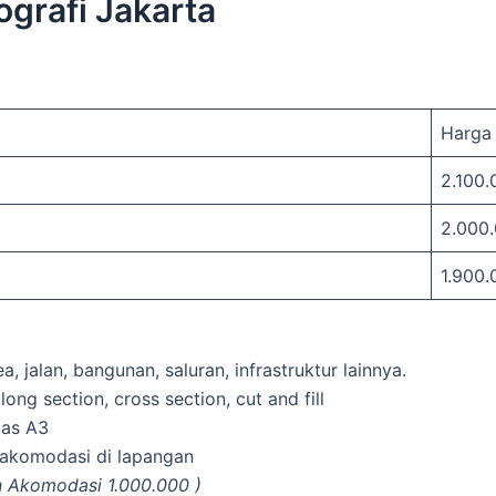
grafi Jakarta
Harga
2.100.
2.000.
1.900.
, jalan, bangunan, saluran, infrastruktur lainnya.
long section, cross section, cut and fill
tas A3
 akomodasi di lapangan
n Akomodasi 1.000.000 )