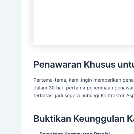
Penawaran Khusus untu
Pertama-tama, kami ingin memberikan penawa
dalam 30 hari pertama penerimaan penawara
terbatas, jadi segera hubungi Kontraktor A
Buktikan Keunggulan K
Pemetaan Kontur yang Presisi