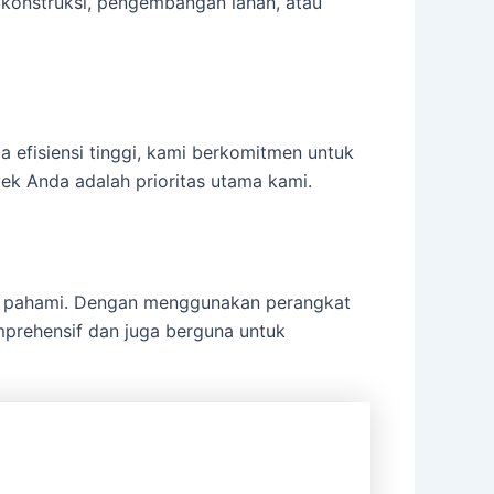
konstruksi, pengembangan lahan, atau
 efisiensi tinggi, kami berkomitmen untuk
yek Anda adalah prioritas utama kami.
da pahami. Dengan menggunakan perangkat
mprehensif dan juga berguna untuk