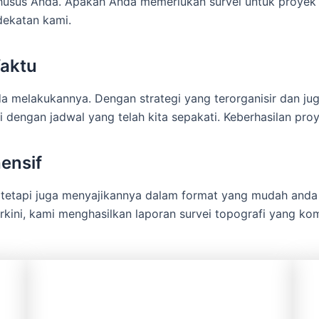
usus Anda. Apakah Anda memerlukan survei untuk proyek 
dekatan kami.
aktu
melakukannya. Dengan strategi yang terorganisir dan juga
i dengan jadwal yang telah kita sepakati. Keberhasilan pro
ensif
 tetapi juga menyajikannya dalam format yang mudah an
rkini, kami menghasilkan laporan survei topografi yang ko