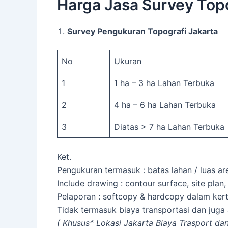
Harga Jasa Survey Topo
Survey Pengukuran Topografi Jakarta
No
Ukuran
1
1 ha – 3 ha Lahan Terbuka
2
4 ha – 6 ha Lahan Terbuka
3
Diatas > 7 ha Lahan Terbuka
Ket.
Pengukuran termasuk : batas lahan / luas area
Include drawing : contour surface, site plan, 
Pelaporan : softcopy & hardcopy dalam ker
Tidak termasuk biaya transportasi dan juga
( Khusus* Lokasi Jakarta Biaya Trasport da