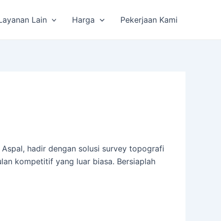
Layanan Lain
Harga
Pekerjaan Kami
spal, hadir dengan solusi survey topografi
n kompetitif yang luar biasa. Bersiaplah