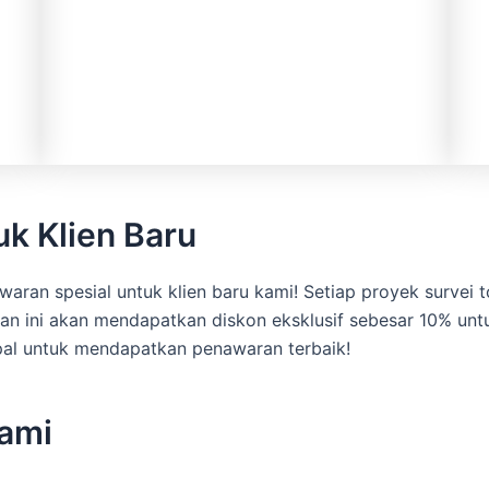
k Klien Baru
ran spesial untuk klien baru kami! Setiap proyek survei t
n ini akan mendapatkan diskon eksklusif sebesar 10% untu
spal untuk mendapatkan penawaran terbaik!
ami