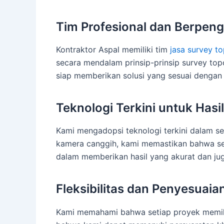
Tim Profesional dan Berpen
Kontraktor Aspal memiliki tim
jasa survey to
secara mendalam prinsip-prinsip survey topo
siap memberikan solusi yang sesuai dengan
Teknologi Terkini untuk Hasi
Kami mengadopsi teknologi terkini dalam set
kamera canggih, kami memastikan bahwa set
dalam memberikan hasil yang akurat dan juga
Fleksibilitas dan Penyesuai
Kami memahami bahwa setiap proyek memilik