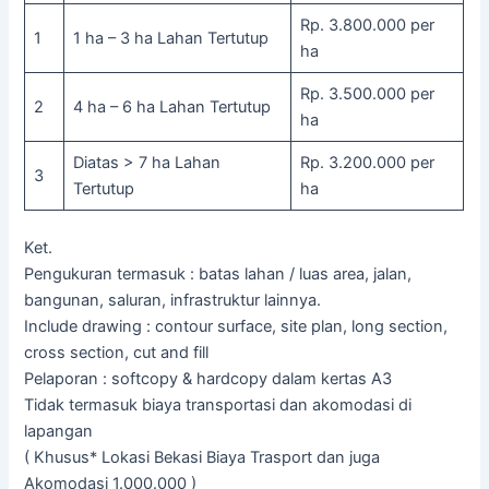
Rp. 3.800.000 per
1
1 ha – 3 ha Lahan Tertutup
ha
Rp. 3.500.000 per
2
4 ha – 6 ha Lahan Tertutup
ha
Diatas > 7 ha Lahan
Rp. 3.200.000 per
3
Tertutup
ha
Ket.
Pengukuran termasuk : batas lahan / luas area, jalan,
bangunan, saluran, infrastruktur lainnya.
Include drawing : contour surface, site plan, long section,
cross section, cut and fill
Pelaporan : softcopy & hardcopy dalam kertas A3
Tidak termasuk biaya transportasi dan akomodasi di
lapangan
( Khusus* Lokasi Bekasi Biaya Trasport dan juga
Akomodasi 1.000.000 )