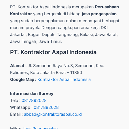
PT. Kontraktor Aspal Indonesia merupakan
Perusahaan
Kontraktor
yang bergerak di bidang
jasa pengaspalan
yang sudah berpengalaman dalam menangani berbagai
macam proyek. Dengan cangkupan area kerja DKI
Jakarta , Bogor, Depok, Tangerang, Bekasi, Jawa Barat,
Jawa Tengah, Jawa Timur.
PT. Kontraktor Aspal Indonesia
Alamat :
Jl. Semanan Raya No.3, Semanan, Kec.
Kalideres, Kota Jakarta Barat – 11850
Google Map :
Kontraktor Aspal Indonesia
Informasi dan Survey
Telp :
0817892028
Whatsapp :
0817892028
Email :
abbad@kontraktoraspal.co.id
Mitra:
Jasa Pengaspalan