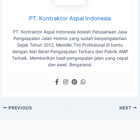
PT. Kontraktor Aspal Indonesia
PT. Kontraktor Aspal Indonesia Adalah Perusahaan Jasa
Pengaspalan Jalan Hotmix yang sudah berpengalaman
Sejak Tahun 2012, Memiliki Tim Profesional di bantu
dengan Alat Berat Pengaspalan Terbaru dan Pabrik AMP
Terbaik. Memberikan hasil pengaspalan jalan yang cepat
dan awet. Bergaransi.
Post
PREVIOUS
NEXT
navigation