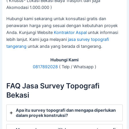
( Khusus* Lokasi Bekasi Biaya Trasport dan juga
Akomodasi 1.000.000 )
Hubungi kami sekarang untuk konsultasi gratis dan
penawaran harga yang sesuai dengan kebutuhan proyek
Anda. Kunjungi Website
Kontraktor Aspal
untuk informasi
lebih lanjut. Kami juga melayani
jasa survey topografi
tangerang
untuk anda yang berada di tangerang.
Hubungi Kami
0817892028
( Telp / Whatsapp )
FAQ Jasa Survey Topografi
Bekasi
Apa itu survey topografi dan mengapa diperlukan
dalam proyek konstruksi?