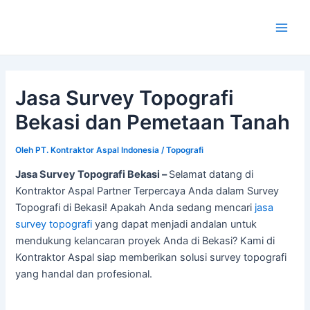
Lewati
ke
Main
konten
Men
Jasa Survey Topografi
Bekasi dan Pemetaan Tanah
Oleh
PT. Kontraktor Aspal Indonesia
/
Topografi
Jasa Survey Topografi Bekasi –
Selamat datang di
Kontraktor Aspal Partner Terpercaya Anda dalam Survey
Topografi di Bekasi! Apakah Anda sedang mencari
jasa
survey topografi
yang dapat menjadi andalan untuk
mendukung kelancaran proyek Anda di Bekasi? Kami di
Kontraktor Aspal siap memberikan solusi survey topografi
yang handal dan profesional.