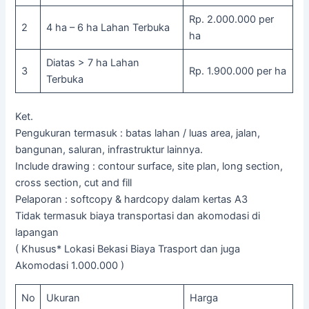
Rp. 2.000.000 per
2
4 ha – 6 ha Lahan Terbuka
ha
Diatas > 7 ha Lahan
3
Rp. 1.900.000 per ha
Terbuka
Ket.
Pengukuran termasuk : batas lahan / luas area, jalan,
bangunan, saluran, infrastruktur lainnya.
Include drawing : contour surface, site plan, long section,
cross section, cut and fill
Pelaporan : softcopy & hardcopy dalam kertas A3
Tidak termasuk biaya transportasi dan akomodasi di
lapangan
( Khusus* Lokasi Bekasi Biaya Trasport dan juga
Akomodasi 1.000.000 )
No
Ukuran
Harga