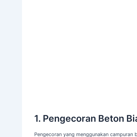
1. Pengecoran Beton Bi
Pengecoran yang menggunakan campuran bet