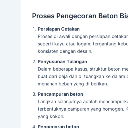
Proses Pengecoran Beton Bi
Persiapan Cetakan
Proses di awali dengan persiapan cetakan
seperti kayu atau logam, tergantung keb
konsisten dengan desain.
Penyusunan Tulangan
Dalam beberapa kasus, struktur beton m
buat dari baja dan di tuangkan ke dalam 
menahan beban yang di berikan.
Pencampuran beton
Langkah selanjutnya adalah mencampurkan
terbentuknya campuran yang homogen. K
yang kokoh.
Pengecoran beton