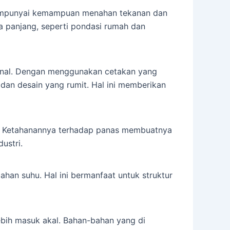
mempunyai kemampuan menahan tekanan dan
 panjang, seperti pondasi rumah dan
onal. Dengan menggunakan cetakan yang
 dan desain yang rumit. Hal ini memberikan
asi. Ketahanannya terhadap panas membuatnya
ustri.
han suhu. Hal ini bermanfaat untuk struktur
ebih masuk akal. Bahan-bahan yang di