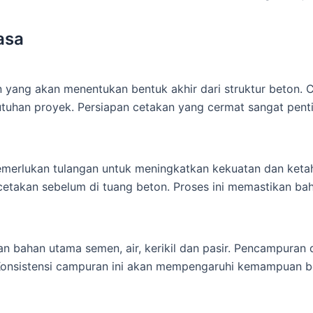
asa
 yang akan menentukan bentuk akhir dari struktur beton. C
utuhan proyek. Persiapan cetakan yang cermat sangat pent
emerlukan tulangan untuk meningkatkan kekuatan dan ketah
cetakan sebelum di tuang beton. Proses ini memastikan bah
 bahan utama semen, air, kerikil dan pasir. Pencampuran d
onsistensi campuran ini akan mempengaruhi kemampuan b