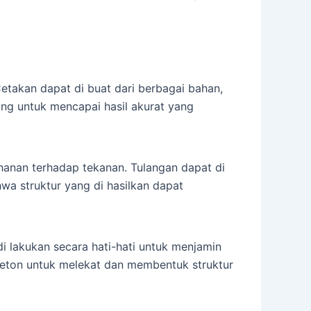
etakan dapat di buat dari berbagai bahan,
ing untuk mencapai hasil akurat yang
anan terhadap tekanan. Tulangan dapat di
wa struktur yang di hasilkan dapat
i lakukan secara hati-hati untuk menjamin
eton untuk melekat dan membentuk struktur