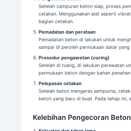
Setelah campuran beton siap, proses pen
cetakan. Menggunakan alat seperti vib
bagian cetakan.
Pemadatan dan perataan
Pemadatan beton di lakukan untuk mengh
sampai di peroleh permukaan datar yang s
Prosedur pengawetan (curing)
Setelah di tuang, di lakukan perawatan
permukaan beton dengan bahan penahan 
Pelepasan cetakan
Setelah beton mengeras sempurna, cetaka
beton yang baru di buat. Pada tahap ini, 
Kelebihan Pengecoran Beton
Kekuatan dan tahan lama