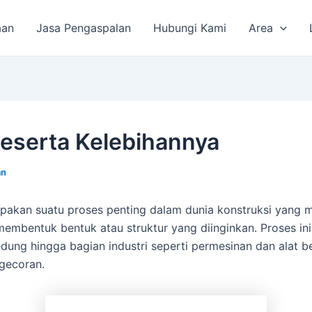
aan
Jasa Pengaspalan
Hubungi Kami
Area
eserta Kelebihannya
an
akan suatu proses penting dalam dunia konstruksi yang me
embentuk bentuk atau struktur yang diinginkan. Proses ini
gedung hingga bagian industri seperti permesinan dan alat b
ngecoran.