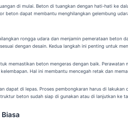
uangan di mulai. Beton di tuangkan dengan hati-hati ke da
rator beton dapat membantu menghilangkan gelembung uda
ilangkan rongga udara dan menjamin pemerataan beton dal
esuai dengan desain. Kedua langkah ini penting untuk men
 untuk memastikan beton mengeras dengan baik. Perawatan 
kelembapan. Hal ini membantu mencegah retak dan memast
n dapat di lepas. Proses pembongkaran harus di lakukan de
struktur beton sudah siap di gunakan atau di lanjutkan ke t
 Biasa