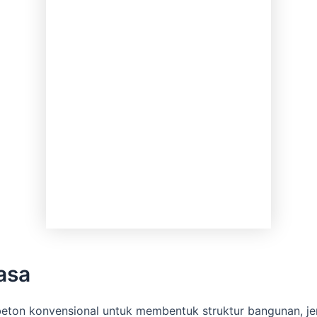
asa
on konvensional untuk membentuk struktur bangunan, jemb