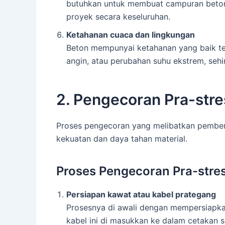
butuhkan untuk membuat campuran beton r
proyek secara keseluruhan.
Ketahanan cuaca dan lingkungan
Beton mempunyai ketahanan yang baik te
angin, atau perubahan suhu ekstrem, sehin
2. Pengecoran Pra-str
Proses pengecoran yang melibatkan pember
kekuatan dan daya tahan material.
Proses Pengecoran Pra-stre
Persiapan kawat atau kabel prategang
Prosesnya di awali dengan mempersiapka
kabel ini di masukkan ke dalam cetakan s