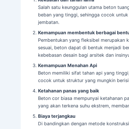
Salah satu keunggulan utama beton tua
beban yang tinggi, sehingga cocok untu
jembatan.
Kemampuan membentuk berbagai bent
Pembentukan yang fleksibel merupakan k
sesuai, beton dapat di bentuk menjadi be
kebebasan desain bagi arsitek dan insinyu
Kemampuan Menahan Api
Beton memiliki sifat tahan api yang tin
cocok untuk struktur yang mungkin berisi
Ketahanan panas yang baik
Beton cor biasa mempunyai ketahanan pan
yang akan terkena suhu ekstrem, memban
Biaya terjangkau
Di bandingkan dengan metode konstruksi 