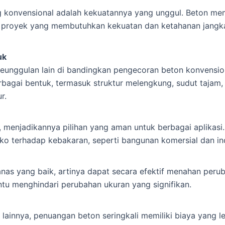
ng konvensional adalah kekuatannya yang unggul. Beton 
k proyek yang membutuhkan kekuatan dan ketahanan jangka
uk
eunggulan lain di bandingkan pengecoran beton konvensi
rbagai bentuk, termasuk struktur melengkung, sudut tajam,
r.
ggi, menjadikannya pilihan yang aman untuk berbagai aplik
ko terhadap kebakaran, seperti bangunan komersial dan ind
as yang baik, artinya dapat secara efektif menahan peruba
tu menghindari perubahan ukuran yang signifikan.
lainnya, penuangan beton seringkali memiliki biaya yang l