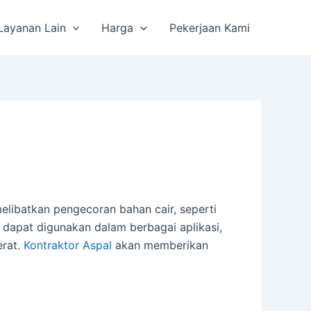
Layanan Lain
Harga
Pekerjaan Kami
libatkan pengecoran bahan cair, seperti
 dapat digunakan dalam berbagai aplikasi,
erat.
Kontraktor Aspal
akan memberikan